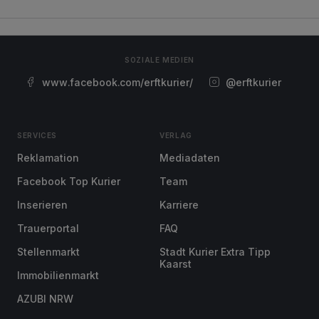
SOZIALE MEDIEN
www.facebook.com/erftkurier/
@erftkurier
SERVICES
VERLAG
Reklamation
Mediadaten
Facebook Top Kurier
Team
Inserieren
Karriere
Trauerportal
FAQ
Stellenmarkt
Stadt Kurier Extra Tipp
Kaarst
Immobilienmarkt
AZUBI NRW