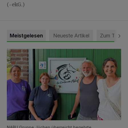
(-ekG.)
Meistgelesen
Neueste Artikel
Zum Thema
Vorbildlicher Einsatz für den Artenschutz gewürdigt
NABU Gruppe Jüchen überreicht begehrte