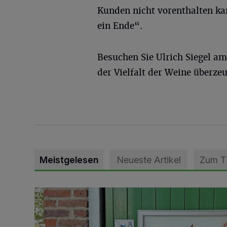
Kunden nicht vorenthalten ka
ein Ende“.
Besuchen Sie Ulrich Siegel am
der Vielfalt der Weine überzeu
Meistgelesen
Neueste Artikel
Zum 
Vorbildlicher Einsatz für den Artenschutz gewürdigt