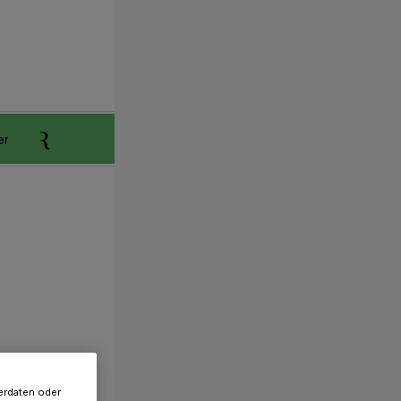
er
Anzeigen aufgeben
Reklamation
erdaten oder