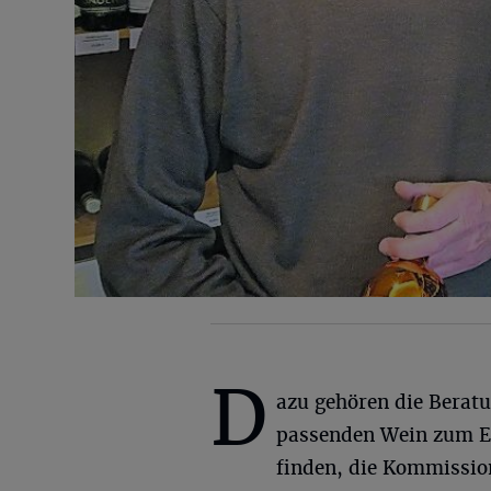
D
azu gehören die Berat
passenden Wein zum E
finden, die Kommission