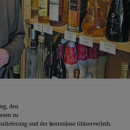
ung, den
ssen zu
slieferung und der kostenlose Gläserverleih.