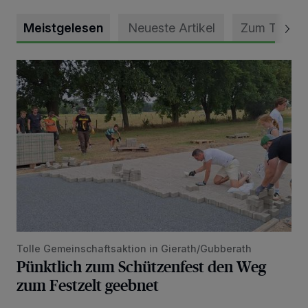
Meistgelesen
Neueste Artikel
Zum Thema
Pünktlich zum Schützenfest den Weg zum Festzelt geebne
Tolle Gemeinschaftsaktion in Gierath/Gubberath
Pünktlich zum Schützenfest den Weg
zum Festzelt geebnet