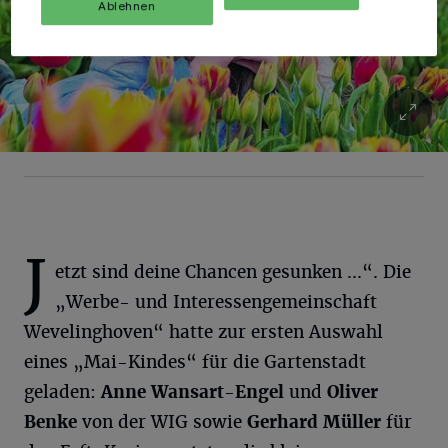
Ablehnen
J
etzt sind deine Chancen gesunken ...“. Die
„Werbe- und Interessengemeinschaft
Wevelinghoven“ hatte zur ersten Auswahl
eines „Mai-Kindes“ für die Gartenstadt
geladen:
Anne Wansart-Engel
und
Oliver
Benke
von der WIG sowie
Gerhard Müller
für