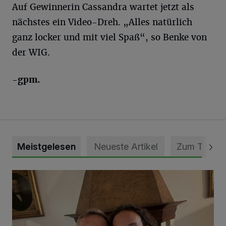
Auf Gewinnerin Cassandra wartet jetzt als
nächstes ein Video-Dreh. „Alles natürlich
ganz locker und mit viel Spaß“, so Benke von
der WIG.
-gpm.
Meistgelesen
Neueste Artikel
Zum Thema
„Loss dir nix jefalle“ in 7 Tage 1 Song