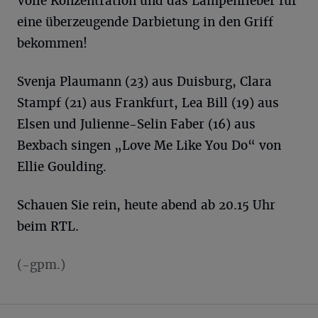
Volle Konzentration und das Lampenfieber für
eine überzeugende Darbietung in den Griff
bekommen!
Svenja Plaumann (23) aus Duisburg, Clara
Stampf (21) aus Frankfurt, Lea Bill (19) aus
Elsen und Julienne-Selin Faber (16) aus
Bexbach singen „Love Me Like You Do“ von
Ellie Goulding.
Schauen Sie rein, heute abend ab 20.15 Uhr
beim RTL.
(-gpm.)