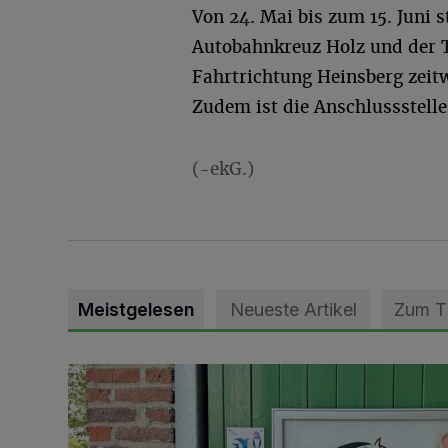
Von 24. Mai bis zum 15. Juni 
Autobahnkreuz Holz und der 
Fahrtrichtung Heinsberg zeitw
Zudem ist die Anschlussstelle
(-ekG.)
Meistgelesen
Neueste Artikel
Zum 
Vorbildlicher Einsatz für den Artenschutz gewürdigt