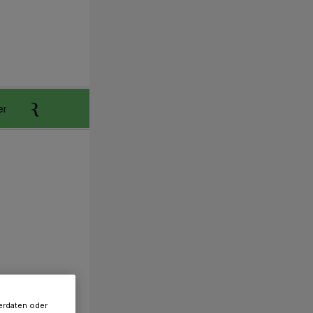
er
Anzeigen aufgeben
Reklamation
erdaten oder