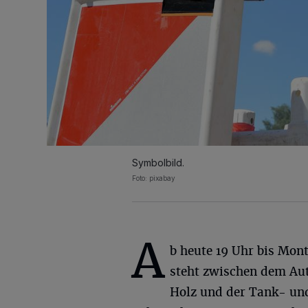
Symbolbild.
Foto: pixabay
A
b heute 19 Uhr bis Mont
steht zwischen dem Au
Holz und der Tank- und