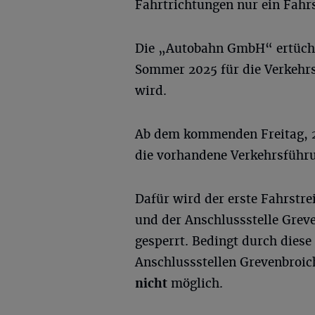
Fahrtrichtungen nur ein Fahrs
Die „Autobahn GmbH“ ertüchti
Sommer 2025 für die Verkehrs
wird.
Ab dem kommenden Freitag, 2
die vorhandene Verkehrsführu
Dafür wird der erste Fahrstr
und der Anschlussstelle Grev
gesperrt. Bedingt durch diese
Anschlussstellen Grevenbroic
nicht
möglich.