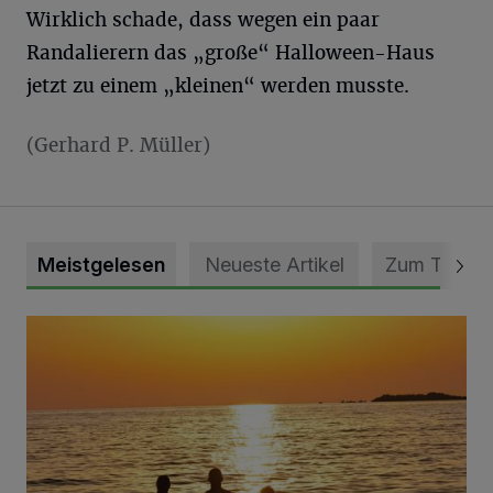
Wirklich schade, dass wegen ein paar
Randalierern das „große“ Halloween-Haus
jetzt zu einem „kleinen“ werden musste.
(Gerhard P. Müller)
Meistgelesen
Neueste Artikel
Zum Thema
Die schönsten Sommermomente gesucht