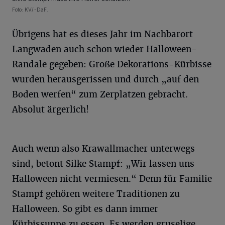
Foto: KV/-DaF.
Übrigens hat es dieses Jahr im Nachbarort
Langwaden auch schon wieder Halloween-
Randale gegeben: Große Dekorations-Kürbisse
wurden herausgerissen und durch „auf den
Boden werfen“ zum Zerplatzen gebracht.
Absolut ärgerlich!
Auch wenn also Krawallmacher unterwegs
sind, betont Silke Stampf: „Wir lassen uns
Halloween nicht vermiesen.“ Denn für Familie
Stampf gehören weitere Traditionen zu
Halloween. So gibt es dann immer
Kürbissuppe zu essen. Es werden gruselige