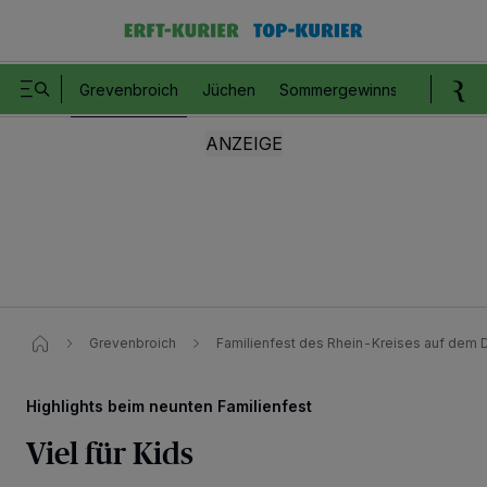
Grevenbroich
Jüchen
Sommergewinnspiel
Romm
Grevenbroich
Familienfest des Rhein-Kreises auf dem 
Highlights beim neunten Familienfest
Viel für Kids