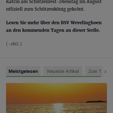
Katrin am Schützenfest-Dienstag im August
offiziell zum Schützenkönig gekrönt.
Lesen Sie mehr über den BSV Wevelinghoen
an den kommenden Tagen an dieser Stelle.
(-ekG.)
Meistgelesen
Neueste Artikel
Zum Thema
Die schönsten Sommermomente gesucht