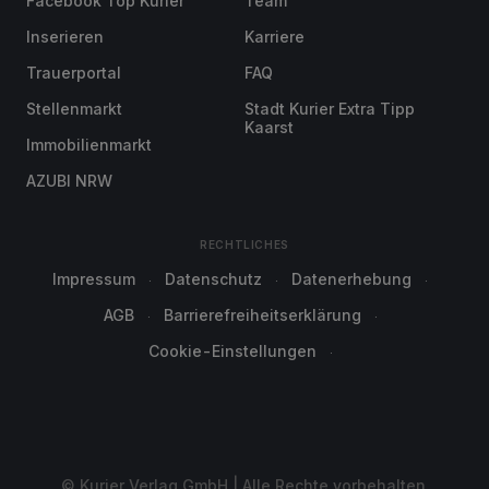
Facebook Top Kurier
Team
Inserieren
Karriere
Trauerportal
FAQ
Stellenmarkt
Stadt Kurier Extra Tipp
Kaarst
Immobilienmarkt
AZUBI NRW
RECHTLICHES
Impressum
Datenschutz
Datenerhebung
AGB
Barrierefreiheitserklärung
Cookie-Einstellungen
© Kurier Verlag GmbH | Alle Rechte vorbehalten.