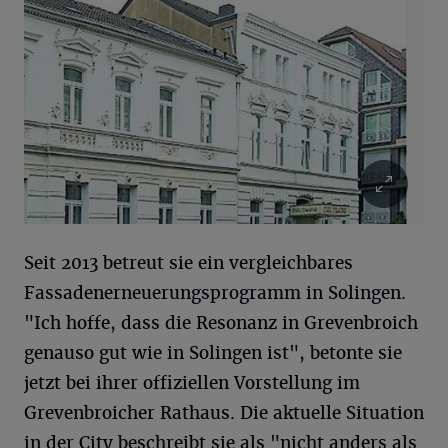
Seit 2013 betreut sie ein vergleichbares
Fassadenerneuerungsprogramm in Solingen.
"Ich hoffe, dass die Resonanz in Grevenbroich
genauso gut wie in Solingen ist", betonte sie
jetzt bei ihrer offiziellen Vorstellung im
Grevenbroicher Rathaus. Die aktuelle Situation
in der City beschreibt sie als "nicht anders als