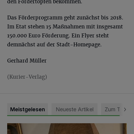
den Fördertöpfen bekommen.
Das Förderprogramm geht zunächst bis 2018.
Im Etat stehen 15 Maßnahmen mit insgesamt
150.000 Euro Förderung. Ein Flyer steht
demnächst auf der Stadt-Homepage.
Gerhard Müller
(Kurier-Verlag)
Meistgelesen
Neueste Artikel
Zum Thema
„Loss dir nix jefalle“ in 7 Tage 1 Song