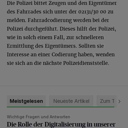
Die Polizei bittet Zeugen und den Eigentümer
des Fahrrades sich unter der 02131/30 00 zu
melden. Fahrradcodierung werden bei der
Polizei durchgeführt. Dieses hilft der Polizei,
wie in solch einem Fall, zur schnelleren
Ermittlung des Eigentümers. Sollten sie
Interesse an einer Codierung haben, wenden
sie sich an die nächste Polizeidienststelle.
Meistgelesen
Neueste Artikel
Zum Thema
Wichtige Fragen und Antworten
Die Rolle der Digitalisierung in unserer heutigen Welt
Die Rolle der Digitalisierung in unserer