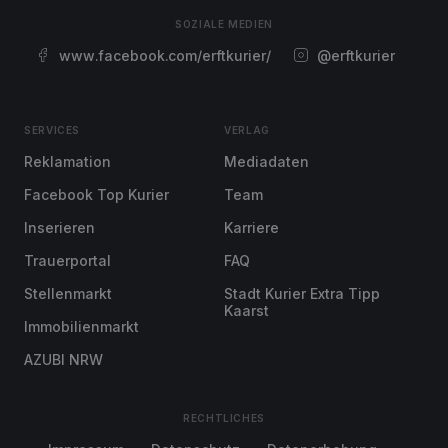
SOZIALE MEDIEN
www.facebook.com/erftkurier/
@erftkurier
SERVICES
VERLAG
Reklamation
Mediadaten
Facebook Top Kurier
Team
Inserieren
Karriere
Trauerportal
FAQ
Stellenmarkt
Stadt Kurier Extra Tipp
Kaarst
Immobilienmarkt
AZUBI NRW
RECHTLICHES