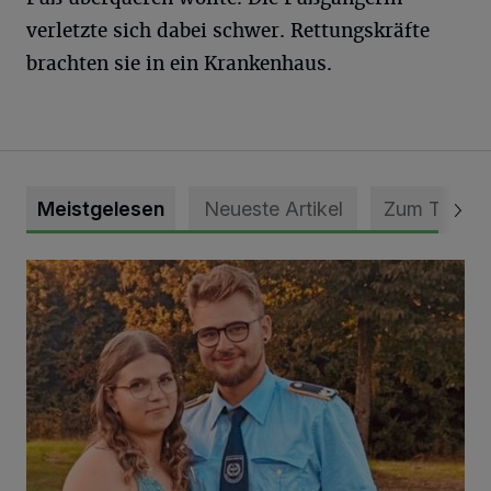
verletzte sich dabei schwer. Rettungskräfte
brachten sie in ein Krankenhaus.
Meistgelesen
Neueste Artikel
Zum Thema
Mit Herzblut die Gemeinschaft leben