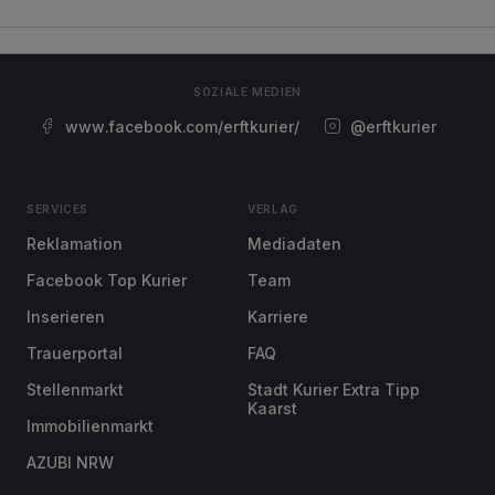
SOZIALE MEDIEN
www.facebook.com/erftkurier/
@erftkurier
SERVICES
VERLAG
Reklamation
Mediadaten
Facebook Top Kurier
Team
Inserieren
Karriere
Trauerportal
FAQ
Stellenmarkt
Stadt Kurier Extra Tipp
Kaarst
Immobilienmarkt
AZUBI NRW