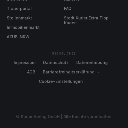
Trauerportal
FAQ
Stellenmarkt
Stadt Kurier Extra Tipp
Kaarst
Immobilienmarkt
AZUBI NRW
RECHTLICHES
Impressum
Datenschutz
Datenerhebung
AGB
Barrierefreiheitserklärung
Cookie-Einstellungen
© Kurier Verlag GmbH | Alle Rechte vorbehalten.