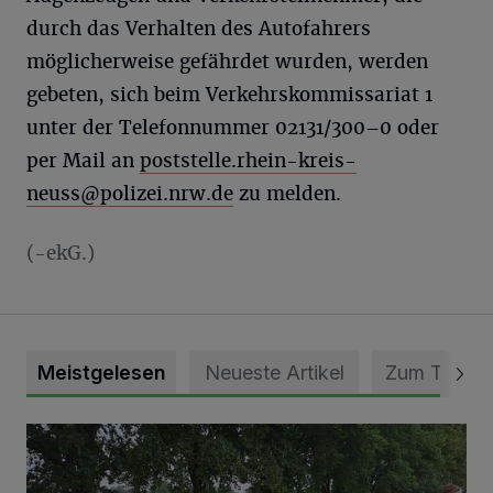
durch das Verhalten des Autofahrers
möglicherweise gefährdet wurden, werden
gebeten, sich beim Verkehrskommissariat 1
unter der Telefonnummer 02131/300–0 oder
per Mail an
poststelle.rhein-kreis-
neuss@polizei.nrw.de
zu melden.
(-ekG.)
Meistgelesen
Neueste Artikel
Zum Thema
Pünktlich zum Schützenfest den Weg zum Festzelt geebne