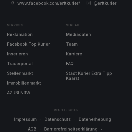
www.facebook.com/erftkurier/
@erftkurier
SERVICES
VERLAG
Reklamation
Mediadaten
Facebook Top Kurier
Team
Inserieren
Karriere
Trauerportal
FAQ
Stellenmarkt
Stadt Kurier Extra Tipp
Kaarst
Immobilienmarkt
AZUBI NRW
RECHTLICHES
Impressum
Datenschutz
Datenerhebung
AGB
Barrierefreiheitserklärung