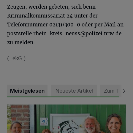
Zeugen, werden gebeten, sich beim
Kriminalkommissariat 24 unter der
Telefonnummer 02131/300-0 oder per Mail an
poststelle.rhein-kreis-neuss@polizei.nrw.de
zu melden.
(-ekG.)
Meistgelesen
Neueste Artikel
Zum Thema
Vorbildlicher Einsatz für den Artenschutz gewürdigt