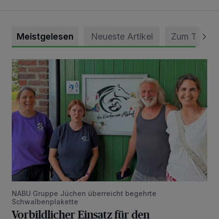
Meistgelesen
Neueste Artikel
Zum Thema
Vorbildlicher Einsatz für den Artenschutz gewürdigt
NABU Gruppe Jüchen überreicht begehrte
Schwalbenplakette
Vorbildlicher Einsatz für den