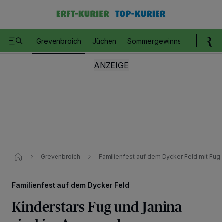
Grevenbroich
Jüchen
Sommergewinnspiel
Romm
Grevenbroich
Familienfest auf dem Dycker Feld ​mit Fug
Familienfest auf dem Dycker Feld
Kinderstars Fug und Janina