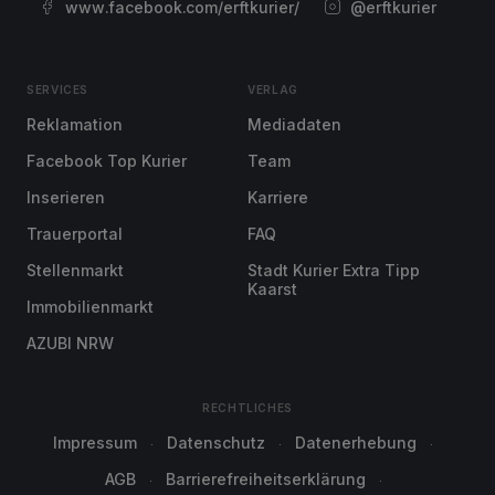
www.facebook.com/erftkurier/
@erftkurier
SERVICES
VERLAG
Reklamation
Mediadaten
Facebook Top Kurier
Team
Inserieren
Karriere
Trauerportal
FAQ
Stellenmarkt
Stadt Kurier Extra Tipp
Kaarst
Immobilienmarkt
AZUBI NRW
RECHTLICHES
Impressum
Datenschutz
Datenerhebung
AGB
Barrierefreiheitserklärung