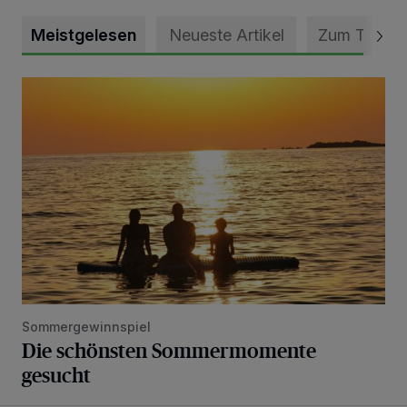
Meistgelesen
Neueste Artikel
Zum Thema
Die schönsten Sommermomente gesucht
Sommergewinnspiel
Die schönsten Sommermomente
gesucht