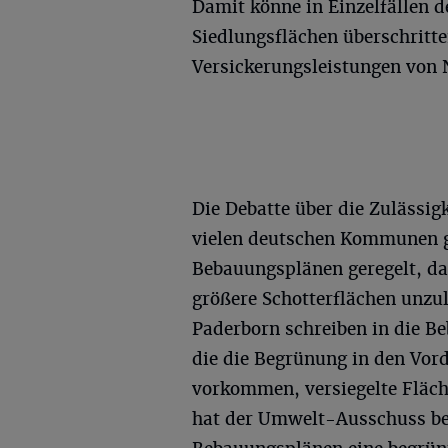
Damit könne in Einzelfällen 
Siedlungsflächen überschritt
Versickerungsleistungen von 
Die Debatte über die Zulässig
vielen deutschen Kommunen ge
Bebauungsplänen geregelt, da
größere Schotterflächen unzul
Paderborn schreiben in die B
die die Begrünung in den Vor
vorkommen, versiegelte Fläc
hat der Umwelt-Ausschuss bes