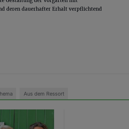
e Gestaltung der Vorgärten mit
nd deren dauerhafter Erhalt verpflichtend
Thema
Aus dem Ressort