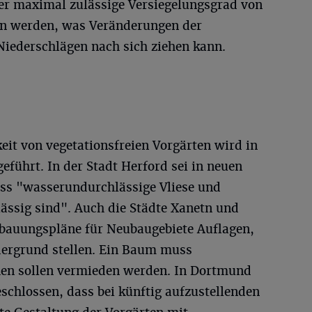
der maximal zulässige Versiegelungsgrad von
en werden, was Veränderungen der
Niederschlägen nach sich ziehen kann.
keit von vegetationsfreien Vorgärten wird in
führt. In der Stadt Herford sei in neuen
ss "wasserundurchlässige Vliese und
ässig sind". Auch die Städte Xanetn und
ebauungspläne für Neubaugebiete Auflagen,
dergrund stellen. Ein Baum muss
hen sollen vermieden werden. In Dortmund
chlossen, dass bei künftig aufzustellenden