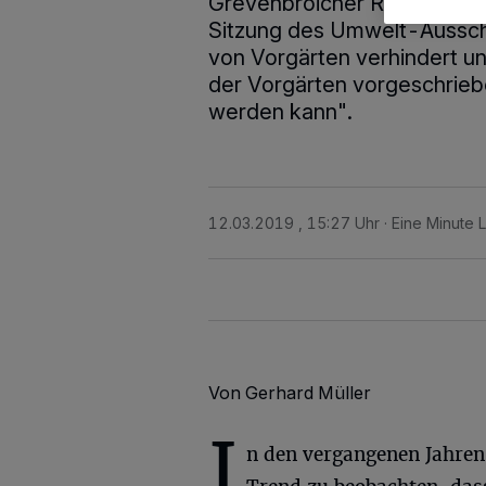
Grevenbroicher Rat, fordert 
Sitzung des Umwelt-Ausschu
von Vorgärten verhindert u
der Vorgärten vorgeschrieb
werden kann".
12.03.2019 , 15:27 Uhr
Eine Minute 
Von Gerhard Müller
I
n den vergangenen Jahren 