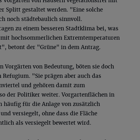
s Vorgärten von Häusern vegetationsfrei mit
er Splitt gestaltet werden. "Eine solche
ch noch städtebaulich sinnvoll.
ragen zu einem besseren Stadtklima bei, was
s mit hochsommerlichen Extremtemperaturen
", betont der "Grüne" in dem Antrag.
ien Vorgärten von Bedeutung, böten sie doch
n Refugium. "Sie prägen aber auch das
nviertel und gehören damit zum
o der Politiker weiter. Vorgartenflächen in
äufig für die Anlage von zusätzlich
und versiegelt, ohne dass die Fläche
lich als versiegelt bewertet wird.