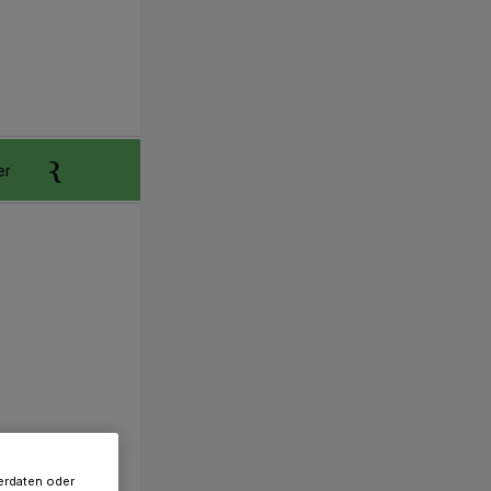
er
Anzeigen aufgeben
Reklamation
erdaten oder