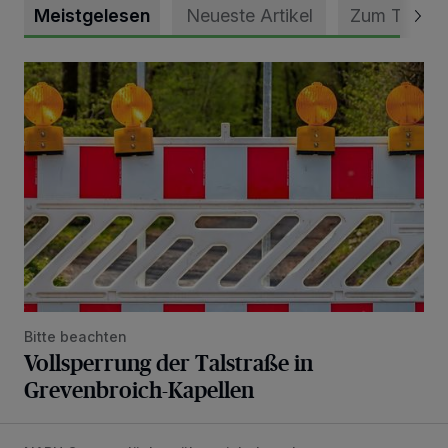
Meistgelesen
Neueste Artikel
Zum Thema
Vollsperrung der Talstraße in Grevenbroich-Kapellen
Bitte beachten
Vollsperrung der Talstraße in
Grevenbroich-Kapellen