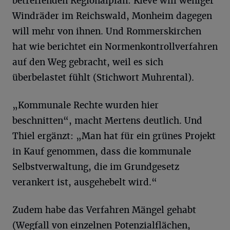
betreffenden Regionalplan: Kleve will weniger
Windräder im Reichswald, Monheim dagegen
will mehr von ihnen. Und Rommerskirchen
hat wie berichtet ein Normenkontrollverfahren
auf den Weg gebracht, weil es sich
überbelastet fühlt (Stichwort Muhrental).
„Kommunale Rechte wurden hier
beschnitten“, macht Mertens deutlich. Und
Thiel ergänzt: „Man hat für ein grünes Projekt
in Kauf genommen, dass die kommunale
Selbstverwaltung, die im Grundgesetz
verankert ist, ausgehebelt wird.“
Zudem habe das Verfahren Mängel gehabt
(Wegfall von einzelnen Potenzialflächen,