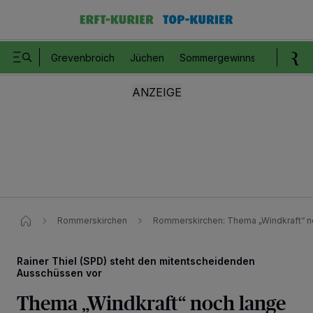
Grevenbroich
Jüchen
Sommergewinnspiel
Romm
Rommerskirchen
Rommerskirchen: Thema „Windkraft“ n
Rainer Thiel (SPD) steht den mitentscheidenden
Ausschüssen vor
Thema „Windkraft“ noch lange