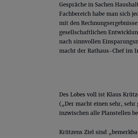
Gespräche in Sachen Haushalt
Fachbereich habe man sich je
mit den Rechnungsergebnissen
gesellschaftlichen Entwicklu
nach sinnvollen Einsparungsm
macht der Rathaus-Chef im In
Des Lobes voll ist Klaus Krü
(„Der macht einen sehr, sehr 
inzwischen alle Planstellen be
Krützens Ziel sind „bemerkba