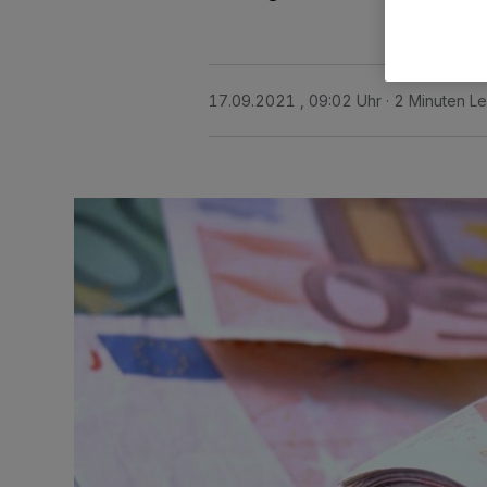
17.09.2021 , 09:02 Uhr
2 Minuten Le