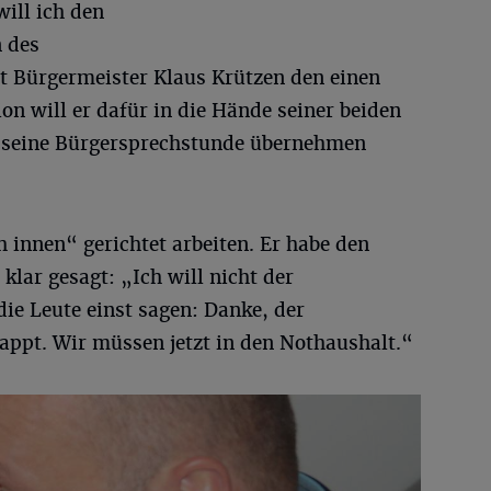
ill ich den
 des
nt Bürgermeister Klaus Krützen den einen
on will er dafür in die Hände seiner beiden
ar seine Bürgersprechstunde übernehmen
h innen“ gerichtet arbeiten. Er habe den
klar gesagt: „Ich will nicht der
ie Leute einst sagen: Danke, der
appt. Wir müssen jetzt in den Nothaushalt.“