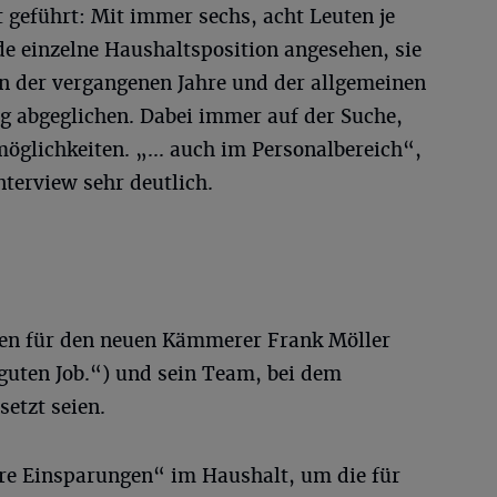
 geführt: Mit immer sechs, acht Leuten je
de einzelne Haushaltsposition angesehen, sie
 der vergangenen Jahre und der allgemeinen
ng abgeglichen. Dabei immer auf der Suche,
öglichkeiten. „... auch im Personalbereich“,
terview sehr deutlich.
tzen für den neuen Kämmerer Frank Möller
guten Job.“) und sein Team, bei dem
setzt seien.
re Einsparungen“ im Haushalt, um die für