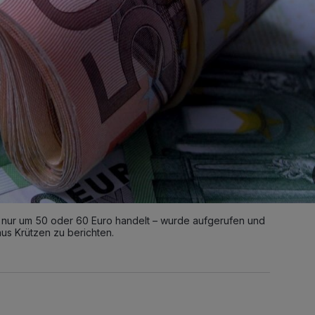
h nur um 50 oder 60 Euro handelt – wurde aufgerufen und
aus Krützen zu berichten.