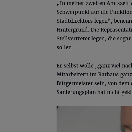
„In meiner zweiten Amtszeit w
Schwerpunkt auf die Funktion
Stadtdirektors legen“, benen
Hintergrund. Die Repräsentati
Stellvertreter legen, die sog
sollen.
Er selbst wolle „ganz viel nac
Mitarbeitern im Rathaus ganz 
Bürgermeister sein, von dem d
Sanierungsplan hat nicht gekl