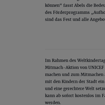
können“ fasst Abels die Bed
des Förderprogramms „Aufhol
sind das Fest und alle Angebot
Im Rahmen des Weltkindertag
Mitmach-Aktion von UNICEF 
machen und zum Mitmachen 
mit den Kindern der Stadt ei
und eine gerechtere Welt setz
kann ab sofort kostenlos im F
werden.