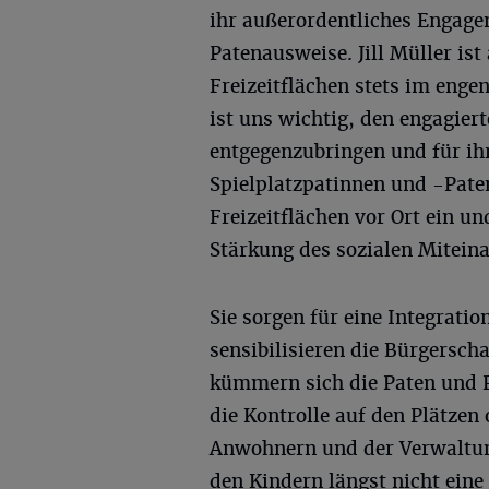
ihr außerordentliches Engagem
Patenausweise. Jill Müller ist
Freizeitflächen stets im eng
ist uns wichtig, den engagie
entgegenzubringen und für ihr
Spielplatzpatinnen und -Paten
Freizeitflächen vor Ort ein u
Stärkung des sozialen Miteina
Sie sorgen für eine Integratio
sensibilisieren die Bürgerscha
kümmern sich die Paten und P
die Kontrolle auf den Plätzen
Anwohnern und der Verwaltun
den Kindern längst nicht eine