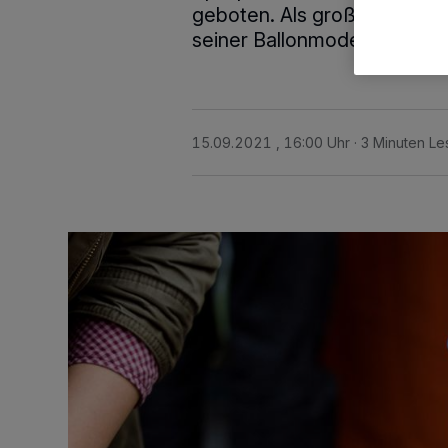
geboten. Als große Attrakti
seiner Ballonmodellage vor 
15.09.2021 , 16:00 Uhr
3 Minuten Le