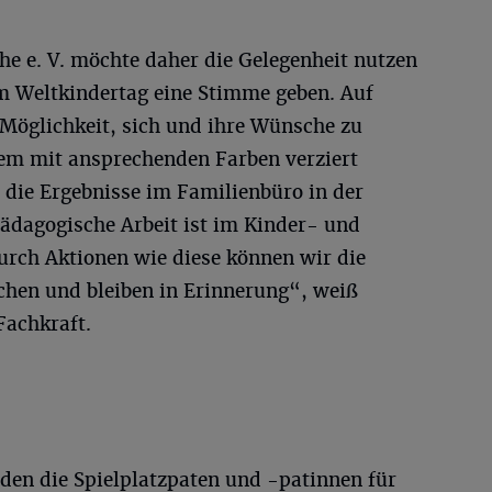
e e. V. möchte daher die Gelegenheit nutzen
m Weltkindertag eine Stimme geben. Auf
Möglichkeit, sich und ihre Wünsche zu
em mit ansprechenden Farben verziert
die Ergebnisse im Familienbüro in der
pädagogische Arbeit ist im Kinder- und
urch Aktionen wie diese können wir die
chen und bleiben in Erinnerung“, weiß
Fachkraft.
en die Spielplatzpaten und -patinnen für