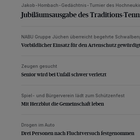
Jakob-Hombach-Gedächtnis-Turnier des Hochneuki
Jubiläumsausgabe des Traditions-Tenn
NABU Gruppe Jüchen überreicht begehrte Schwalben
Vorbildlicher Einsatz für den Artenschutz gewürdigt
Vorbildlicher Einsatz für den Artenschutz gewürdig
Zeugen gesucht
Senior wird bei Unfall schwer verletzt
Senior wird bei Unfall schwer verletzt
Spiel- und Bürgerverein lädt zum Schützenfest
Mit Herzblut die Gemeinschaft leben
Mit Herzblut die Gemeinschaft leben
Drogen im Auto
Drei Personen nach Fluchtversuch festgenommen
Drei Personen nach Fluchtversuch festgenommen