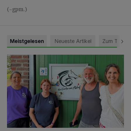
(-gpm.)
Meistgelesen
Neueste Artikel
Zum Thema
Vorbildlicher Einsatz für den Artenschutz gewürdigt