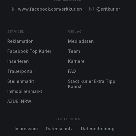
www.facebook.com/erftkurier/
@erftkurier
SERVICES
VERLAG
Reklamation
Mediadaten
Facebook Top Kurier
Team
Inserieren
Karriere
Trauerportal
FAQ
Stellenmarkt
Stadt Kurier Extra Tipp
Kaarst
Immobilienmarkt
AZUBI NRW
RECHTLICHES
Impressum
Datenschutz
Datenerhebung