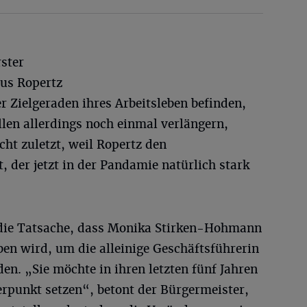
ster
aus Ropertz
er Zielgeraden ihres Arbeitsleben befinden,
ollen allerdings noch einmal verlängern,
cht zuletzt, weil Ropertz den
 der jetzt in der Pandamie natürlich stark
 die Tatsache, dass Monika Stirken-Hohmann
n wird, um die alleinige Geschäftsführerin
en. „Sie möchte in ihren letzten fünf Jahren
rpunkt setzen“, betont der Bürgermeister,