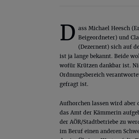
D
ass Michael Heesch (Er
Beigeordneter) und Cl
(Dezernent) sich auf d
ist ja lange bekannt. Beide w
wofür Krützen dankbar ist. Ni
Ordnungsbereich verantwortet,
gefragt ist.
Aufhorchen lassen wird aber
das Amt der Kämmerin aufgebe
der AÖR/Stadtbetriebe zu werd
im Beruf einen anderen Schwe