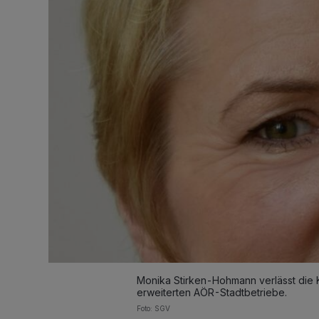
Monika Stirken-Hohmann verlässt die K
erweiterten AÖR-Stadtbetriebe.
Foto: SGV