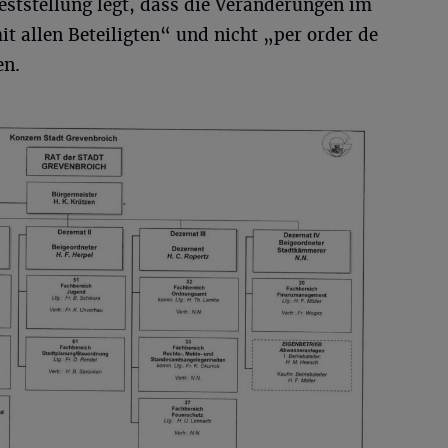
eststellung legt, dass die Veränderungen im
 allen Beteiligten“ und nicht „per order de
en.