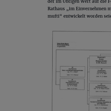
der im Übrigen Wert auf die F
Rathaus „im Einvernehmen mit
mufti“ entwickelt worden sei