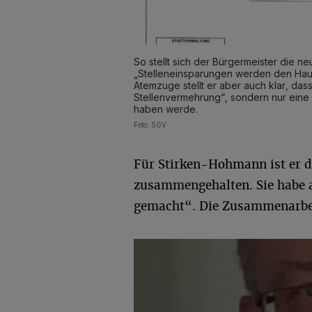
So stellt sich der Bürgermeister die ne
„Stelleneinsparungen werden den Haush
Atemzuge stellt er aber auch klar, da
Stellenvermehrung“, sondern nur eine 
haben werde.
Foto: SGV
Für Stirken-Hohmann ist er de
zusammengehalten. Sie habe a
gemacht“. Die Zusammenarbeit