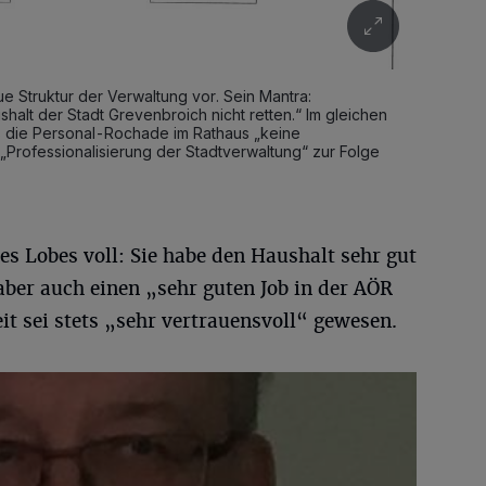
ue Struktur der Verwaltung vor. Sein Mantra:
alt der Stadt Grevenbroich nicht retten.“ Im gleichen
ss die Personal-Rochade im Rathaus „keine
„Professionalisierung der Stadtverwaltung“ zur Folge
s Lobes voll: Sie habe den Haushalt sehr gut
ber auch einen „sehr guten Job in der AÖR
 sei stets „sehr vertrauensvoll“ gewesen.