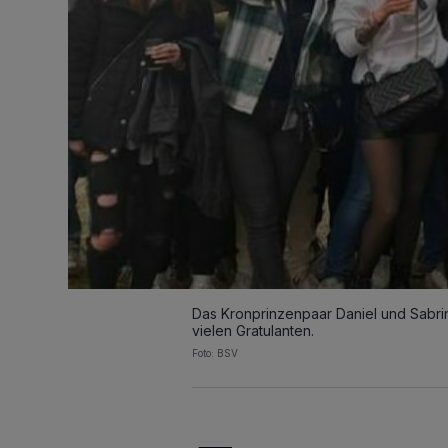
Das Kronprinzenpaar Daniel und Sabrin
vielen Gratulanten.
Foto: BSV