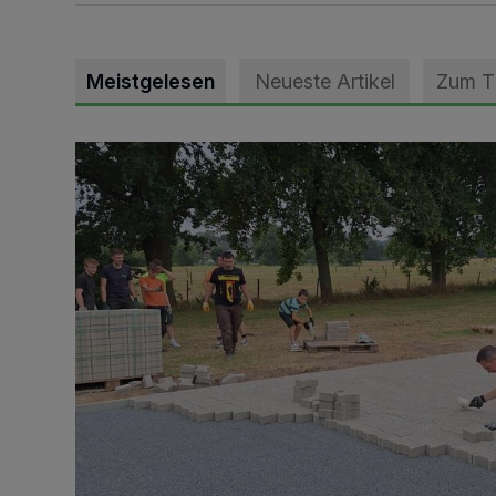
Meistgelesen
Neueste Artikel
Zum 
Pünktlich zum Schützenfest den Weg zum Festzelt 