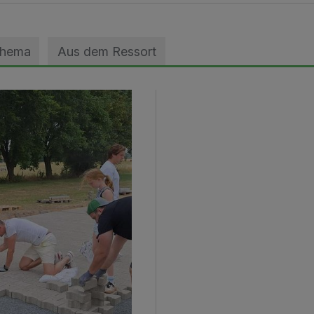
Thema
Aus dem Ressort
geebnet