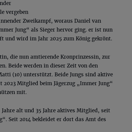
änder
lle vergeben
pannender Zweikampf, woraus Daniel van
mer Jung“ als Sieger hervor ging. er ist nun
ft und wird im Jahr 2025 zum König gekrönt.
ttin, die nun amtierende Kronprinzessin, zur
n. Beide werden in dieser Zeit von den
tti (10) unterstützt. Beide Jungs sind aktive
t 2023 Mitglied beim Jägerzug „Immer Jung“
chützen mit.
Jahre alt und 35 Jahre aktives Mitglied, seit
. Seit 2014 bekleidet er dort das Amt des