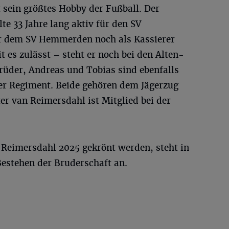
sein größtes Hobby der Fußball. Der
 33 Jahre lang aktiv für den SV
r dem SV Hemmerden noch als Kassierer
 es zulässt – steht er noch bei den Alten-
rüder, Andreas und Tobias sind ebenfalls
r Regiment. Beide gehören dem Jägerzug
ter van Reimersdahl ist Mitglied bei der
 Reimersdahl 2025 gekrönt werden, steht in
Bestehen der Bruderschaft an.