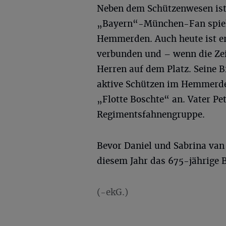
Neben dem Schützenwesen ist 
„Bayern“-München-Fan spielte
Hemmerden. Auch heute ist e
verbunden und – wenn die Zeit
Herren auf dem Platz. Seine B
aktive Schützen im Hemmerde
„Flotte Boschte“ an. Vater Pe
Regimentsfahnengruppe.
Bevor Daniel und Sabrina van
diesem Jahr das 675-jährige 
(-ekG.)