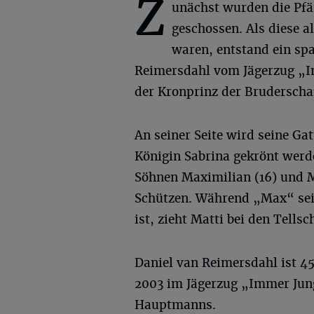
Z
unächst wurden die Pf
geschossen. Als diese a
waren, entstand ein s
Reimersdahl vom Jägerzug „Im
der Kronprinz der Bruderscha
An seiner Seite wird seine Ga
Königin Sabrina gekrönt werde
Söhnen Maximilian (16) und Ma
Schützen. Während „Max“ sei
ist, zieht Matti bei den Tells
Daniel van Reimersdahl ist 45 
2003 im Jägerzug „Immer Jung“
Hauptmanns.