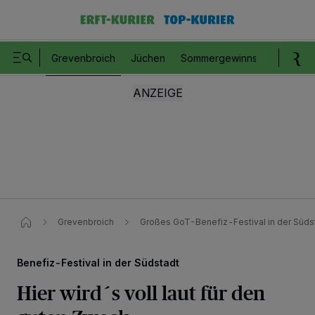
Grevenbroich
Jüchen
Sommergewinnspiel
Romm
Grevenbroich
Großes GoT-Benefiz-Festival in der Süds
Benefiz-Festival in der Südstadt
Hier wird´s voll laut für den