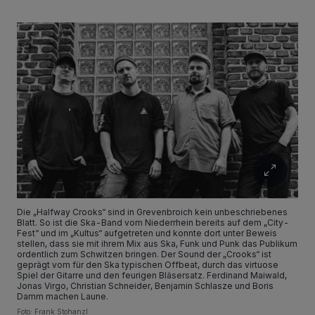
Die „Halfway Crooks“ sind in Grevenbroich kein unbeschriebenes
Blatt. So ist die Ska-Band vom Niederrhein bereits auf dem „City-
Fest“ und im „Kultus“ aufgetreten und konnte dort unter Beweis
stellen, dass sie mit ihrem Mix aus Ska, Funk und Punk das Publikum
ordentlich zum Schwitzen bringen. Der Sound der „Crooks“ ist
geprägt vom für den Ska typischen Offbeat, durch das virtuose
Spiel der Gitarre und den feurigen Bläsersatz. Ferdinand Maiwald,
Jonas Virgo, Christian Schneider, Benjamin Schlasze und Boris
Damm machen Laune.
Foto: Frank Stohanzl