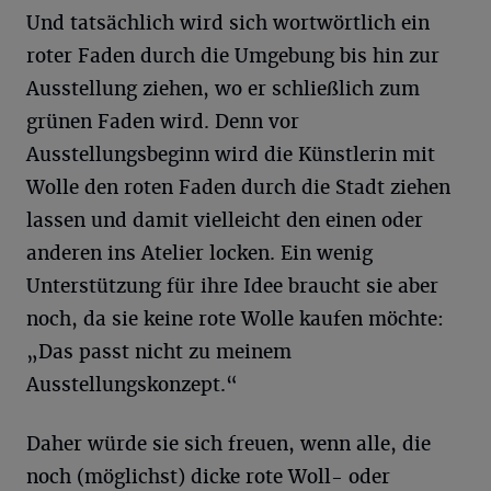
Und tatsächlich wird sich wortwörtlich ein
roter Faden durch die Umgebung bis hin zur
Ausstellung ziehen, wo er schließlich zum
grünen Faden wird. Denn vor
Ausstellungsbeginn wird die Künstlerin mit
Wolle den roten Faden durch die Stadt ziehen
lassen und damit vielleicht den einen oder
anderen ins Atelier locken. Ein wenig
Unterstützung für ihre Idee braucht sie aber
noch, da sie keine rote Wolle kaufen möchte:
„Das passt nicht zu meinem
Ausstellungskonzept.“
Daher würde sie sich freuen, wenn alle, die
noch (möglichst) dicke rote Woll- oder