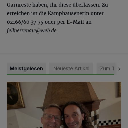
Garnreste haben, ihr diese überlassen. Zu
erreichen ist die Kamphausenerin unter
02166/60 37 75 oder per E-Mail an
fellnerrenate@web.de
.
Meistgelesen
Neueste Artikel
Zum Thema
„Loss dir nix jefalle“ in 7 Tage 1 Song