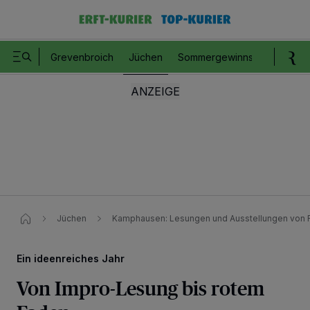
Grevenbroich
Jüchen
Sommergewinnspiel
Romm
Jüchen
Kamphausen: Lesungen und Ausstellungen von R
Ein ideenreiches Jahr
Von Impro-Lesung bis rotem