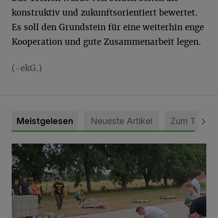
konstruktiv und zukunftsorientiert bewertet.
Es soll den Grundstein für eine weiterhin enge
Kooperation und gute Zusammenarbeit legen.
(-ekG.)
Meistgelesen
Neueste Artikel
Zum Thema
Pünktlich zum Schützenfest den Weg zum Festzelt geebne