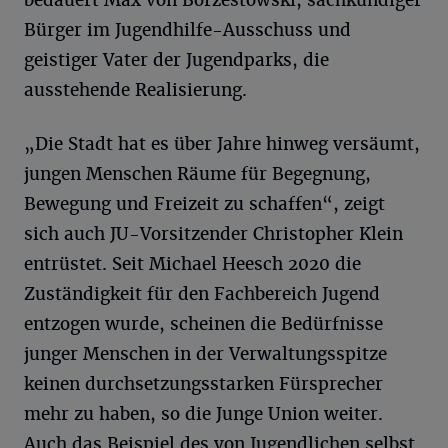
bedauert Max von Borzestowski, sachkundiger
Bürger im Jugendhilfe-Ausschuss und
geistiger Vater der Jugendparks, die
ausstehende Realisierung.
„Die Stadt hat es über Jahre hinweg versäumt,
jungen Menschen Räume für Begegnung,
Bewegung und Freizeit zu schaffen“, zeigt
sich auch JU-Vorsitzender Christopher Klein
entrüstet. Seit Michael Heesch 2020 die
Zuständigkeit für den Fachbereich Jugend
entzogen wurde, scheinen die Bedürfnisse
junger Menschen in der Verwaltungsspitze
keinen durchsetzungsstarken Fürsprecher
mehr zu haben, so die Junge Union weiter.
Auch das Beispiel des von Jugendlichen selbst