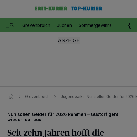
Grevenbroich
Jüchen
Sommergewinnspiel
Romm
Grevenbroich
Jugendparks: Nun sollen Gelder für 2026 
Nun sollen Gelder für 2026 kommen – Gustorf geht
wieder leer aus!
Seit zehn Jahren hofft die