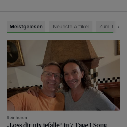
Meistgelesen
Neueste Artikel
Zum Thema
„Loss dir nix jefalle“ in 7 Tage 1 Song
Reinhören
„Loss dir nix jefalle“ in 7 Tage 1 Song