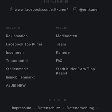
SOZIALE MEDIEN
www.facebook.com/erftkurier/
@erftkurier
SERVICES
VERLAG
Reklamation
Mediadaten
Facebook Top Kurier
Team
Inserieren
Karriere
Trauerportal
FAQ
Stellenmarkt
Stadt Kurier Extra Tipp
Kaarst
Immobilienmarkt
AZUBI NRW
RECHTLICHES
Impressum
Datenschutz
Datenerhebung