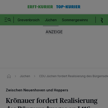
Grevenbroich
Jüchen
Sommergewinnspiel
Romm
Jüchen
CDU Jüchen fordert Realisierung des Bürgerra
Zwischen Neuenhoven und Hoppers
Krönauer fordert Realisierung