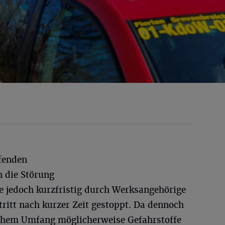
ffenden
n die Störung
e jedoch kurzfristig durch Werksangehörige
ritt nach kurzer Zeit gestoppt. Da dennoch
lchem Umfang möglicherweise Gefahrstoffe