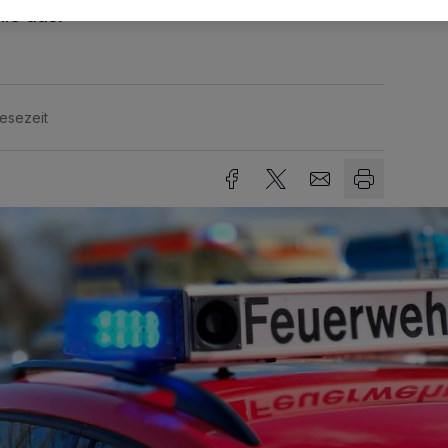
le aus.
Lesezeit