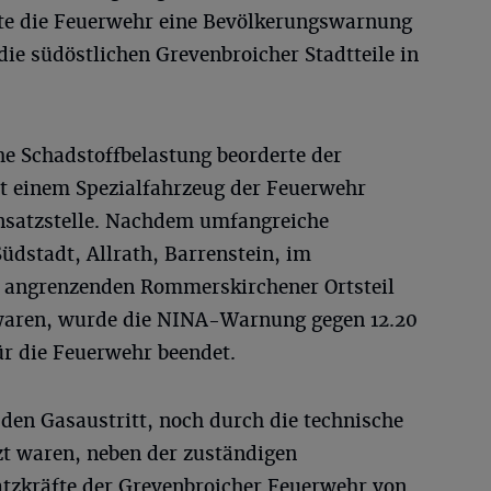
ste die Feuerwehr eine Bevölkerungswarnung
ie südöstlichen Grevenbroicher Stadtteile in
he Schadstoffbelastung beorderte der
it einem Spezialfahrzeug der Feuerwehr
nsatzstelle. Nachdem umfangreiche
üdstadt, Allrath, Barrenstein, im
m angrenzenden Rommerskirchener Ortsteil
waren, wurde die NINA-Warnung gegen 12.20
ür die Feuerwehr beendet.
en Gasaustritt, noch durch die technische
zt waren, neben der zuständigen
tzkräfte der Grevenbroicher Feuerwehr von