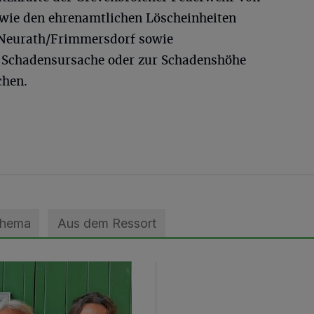
wie den ehrenamtlichen Löscheinheiten
, Neurath/Frimmersdorf sowie
 Schadensursache oder zur Schadenshöhe
chen.
Thema
Aus dem Ressort