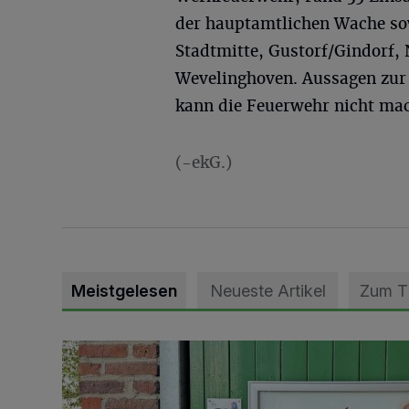
der hauptamtlichen Wache so
Stadtmitte, Gustorf/Gindorf
Wevelinghoven. Aussagen zur
kann die Feuerwehr nicht ma
(-ekG.)
Meistgelesen
Neueste Artikel
Zum 
Vorbildlicher Einsatz für den Artenschutz gewürdigt