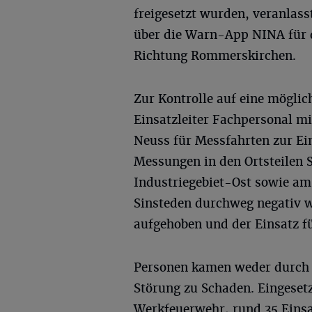
freigesetzt wurden, veranlas
über die Warn-App NINA für d
Richtung Rommerskirchen.
Zur Kontrolle auf eine möglic
Einsatzleiter Fachpersonal m
Neuss für Messfahrten zur Ei
Messungen in den Ortsteilen S
Industriegebiet-Ost sowie a
Sinsteden durchweg negativ 
aufgehoben und der Einsatz f
Personen kamen weder durch d
Störung zu Schaden. Eingeset
Werkfeuerwehr, rund 35 Einsa