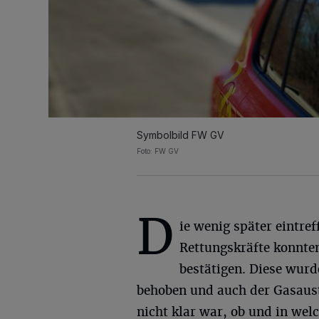
Symbolbild FW GV
Foto: FW GV
D
ie wenig später eintre
Rettungskräfte konnte
bestätigen. Diese wurd
behoben und auch der Gasaust
nicht klar war, ob und in we