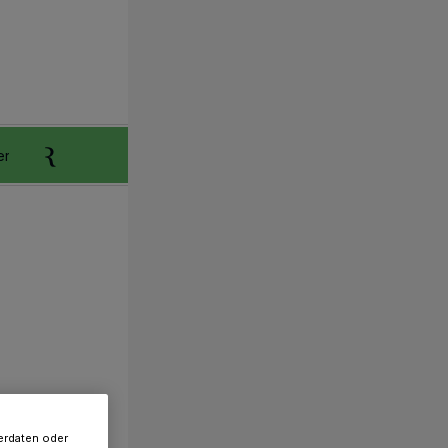
er
Anzeigen aufgeben
Reklamation
erdaten oder