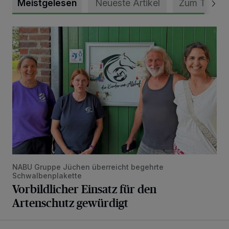
Meistgelesen
Neueste Artikel
Zum Thema
Vorbildlicher Einsatz für den Artenschutz gewürdigt
NABU Gruppe Jüchen überreicht begehrte
Schwalbenplakette
Vorbildlicher Einsatz für den
Artenschutz gewürdigt