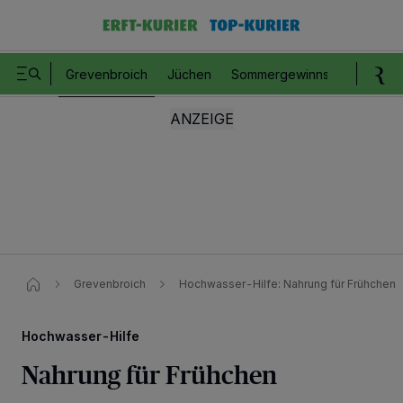
Grevenbroich
Jüchen
Sommergewinnspiel
Romm
Grevenbroich
Hochwasser-Hilfe: Nahrung für Frühchen
Hochwasser-Hilfe
Nahrung für Frühchen