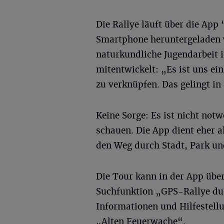
Die Rallye läuft über die App
Smartphone heruntergeladen 
naturkundliche Jugendarbeit 
mitentwickelt: „Es ist uns ei
zu verknüpfen. Das gelingt i
Keine Sorge: Es ist nicht no
schauen. Die App dient eher 
den Weg durch Stadt, Park un
Die Tour kann in der App übe
Suchfunktion „GPS-Rallye dur
Informationen und Hilfestell
„Alten Feuerwache“.