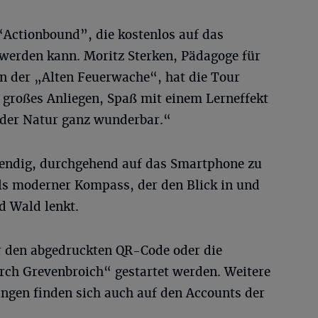
 “Actionbound”, die kostenlos auf das
werden kann. Moritz Sterken, Pädagoge für
in der „Alten Feuerwache“, hat die Tour
n großes Anliegen, Spaß mit einem Lerneffekt
n der Natur ganz wunderbar.“
twendig, durchgehend auf das Smartphone zu
als moderner Kompass, der den Blick in und
d Wald lenkt.
r den abgedruckten QR-Code oder die
ch Grevenbroich“ gestartet werden. Weitere
ungen finden sich auch auf den Accounts der