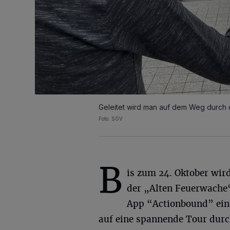
Geleitet wird man auf dem Weg durch
Foto: SGV
B
is zum 24. Oktober wir
der „Alten Feuerwache“
App “Actionbound” eine
auf eine spannende Tour durc