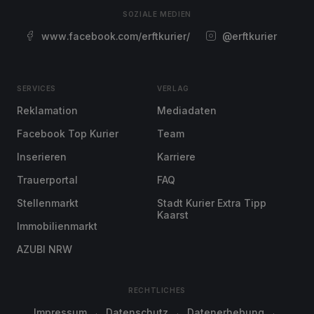
SOZIALE MEDIEN
www.facebook.com/erftkurier/
@erftkurier
SERVICES
VERLAG
Reklamation
Mediadaten
Facebook Top Kurier
Team
Inserieren
Karriere
Trauerportal
FAQ
Stellenmarkt
Stadt Kurier Extra Tipp
Kaarst
Immobilienmarkt
AZUBI NRW
RECHTLICHES
Impressum
Datenschutz
Datenerhebung