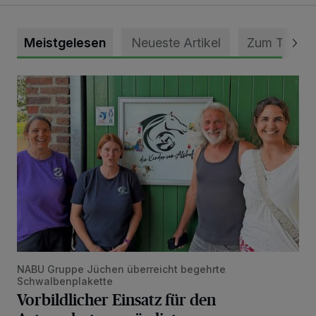
Meistgelesen
Neueste Artikel
Zum Thema
Vorbildlicher Einsatz für den Artenschutz gewürdigt
NABU Gruppe Jüchen überreicht begehrte
Schwalbenplakette
Vorbildlicher Einsatz für den