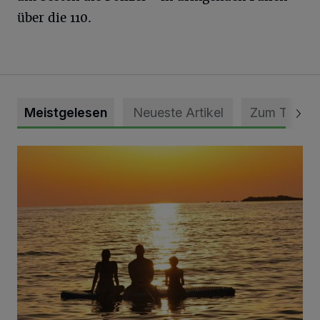
über die 110.
Meistgelesen
Neueste Artikel
Zum Thema
Die schönsten Sommermomente gesucht