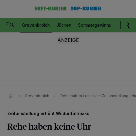
Grevenbroich
Jüchen
Sommergewinnspiel
Romm
Grevenbroich
Rehe haben keine Uhr: Zeitumstellung erhö
Zeitumstellung erhöht Wildunfallrisiko
Rehe haben keine Uhr