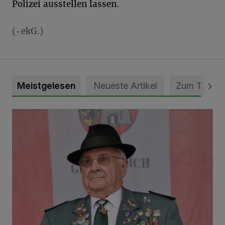
Polizei ausstellen lassen.
(-ekG.)
Meistgelesen
Neueste Artikel
Zum Thema
Trauer um Heimatforscher und Herzblut-Schütze Hans W