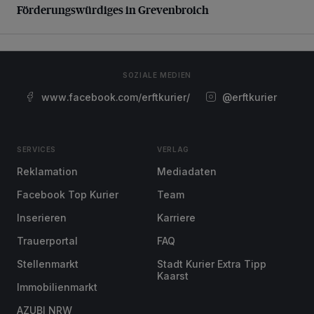
Förderungswürdiges in Grevenbroich
SOZIALE MEDIEN
www.facebook.com/erftkurier/
@erftkurier
SERVICES
VERLAG
Reklamation
Mediadaten
Facebook Top Kurier
Team
Inserieren
Karriere
Trauerportal
FAQ
Stellenmarkt
Stadt Kurier Extra Tipp
Kaarst
Immobilienmarkt
AZUBI NRW