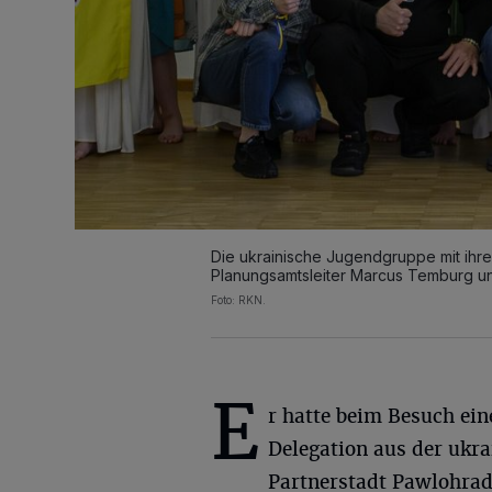
Die ukrainische Jugendgruppe mit ihrer
Planungsamtsleiter Marcus Temburg un
Foto: RKN.
E
r hatte beim Besuch ein
Delegation aus der ukr
Partnerstadt Pawlohrad