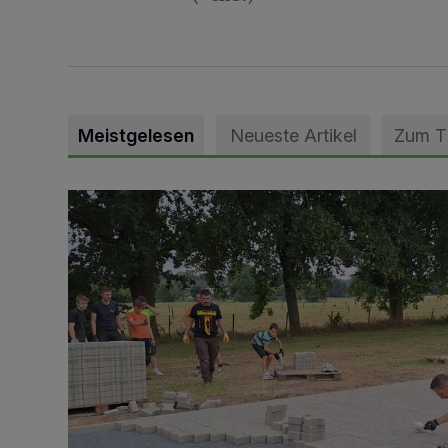
Meistgelesen
Neueste Artikel
Zum 
Pünktlich zum Schützenfest den Weg zum Festzelt 