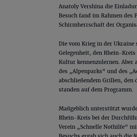
Anatoly Vershina die Einladu
Besuch fand im Rahmen des 
Schirmherrschaft der Organis
Die vom Krieg in der Ukraine 
Gelegenheit, den Rhein-Kreis
Kultur kennenzulernen. Aber 
des „Alpenparks“ und des „A
abschließendem Grillen, den 
standen auf dem Programm.
Maßgeblich unterstützt wurd
Rhein-Kreis bei der Durchfü
Verein „Schnelle Nothilfe“ m
Besuchs ergab sich auch die M