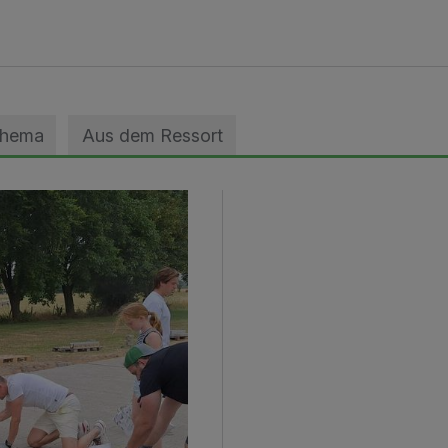
Thema
Aus dem Ressort
geebnet