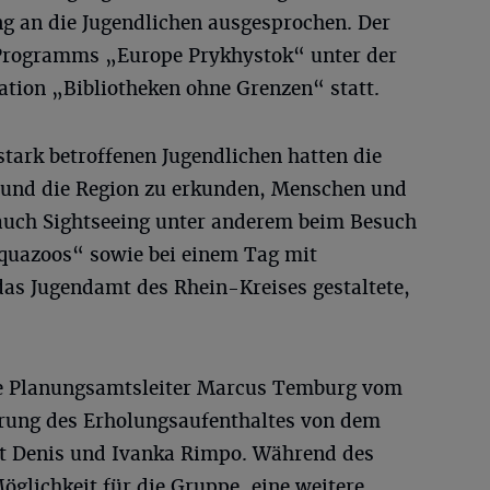
ng an die Jugendlichen ausgesprochen. Der
Programms „Europe Prykhystok“ unter der
ation „Bibliotheken ohne Grenzen“ statt.
stark betroffenen Jugendlichen hatten die
 und die Region zu erkunden, Menschen und
auch Sightseeing unter anderem beim Besuch
quazoos“ sowie bei einem Tag mit
das Jugendamt des Rhein-Kreises gestaltete,
e Planungsamtsleiter Marcus Temburg vom
hrung des Erholungsaufenthaltes von dem
it Denis und Ivanka Rimpo. Während des
öglichkeit für die Gruppe, eine weitere