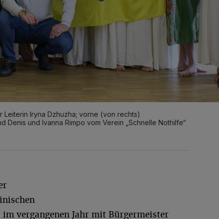
 Leiterin Iryna Dzhuzha; vorne (von rechts)
d Denis und Ivanna Rimpo vom Verein „Schnelle Nothilfe“
er
ainischen
 im vergangenen Jahr mit Bürgermeister