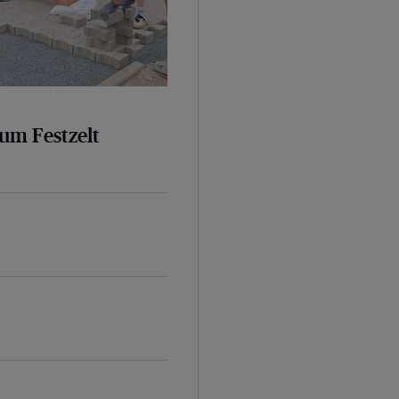
um Festzelt