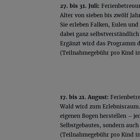
27. bis 31. Juli:
Ferienbetreuun
Alter von sieben bis zwölf Jah
Sie erleben Falken, Eulen un
dabei ganz selbstverständlic
Ergänzt wird das Programm d
(Teilnahmegebühr pro Kind in
17. bis 21. August:
Ferienbetr
Wald wird zum Erlebnisraum.
eigenen Bogen herstellen – j
Selbstgebautes, sondern auch
(Teilnahmegebühr pro Kind in