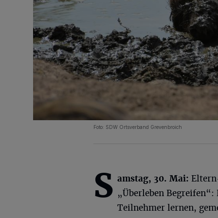
Foto: SDW Ortsverband Grevenbroich
S
amstag, 30. Mai:
Elter
„Überleben Begreifen“: 
Teilnehmer lernen, gem