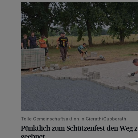
Pünktlich zum Schützenfest den Weg zum Festzelt 
Tolle Gemeinschaftsaktion in Gierath/Gubberath
Pünktlich zum Schützenfest den Weg z
geebnet