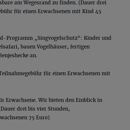
ssbare am Wegesrand zu finden. (Dauer drei
ebühr für einen Erwachsenen mit Kind 45
d-Programm „Singvogelschutz“: Kinder und
elsafari, bauen Vogelhäuser, fertigen
Benjeshecke an.
 Teilnahmegebühr für einen Erwachsenen mit
ür Erwachsene. Wir bieten den Einblick in
Dauer drei bis vier Stunden,
rwachsenen 75 Euro)