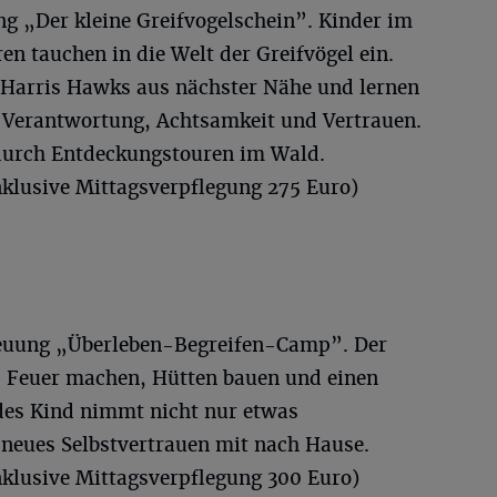
g „Der kleine Greifvogelschein”. Kinder im
ren tauchen in die Welt der Greifvögel ein.
d Harris Hawks aus nächster Nähe und lernen
h Verantwortung, Achtsamkeit und Vertrauen.
urch Entdeckungstouren im Wald.
klusive Mittagsverpflegung 275 Euro)
euung „Überleben-Begreifen-Camp”. Der
 Feuer machen, Hütten bauen und einen
edes Kind nimmt nicht nur etwas
 neues Selbstvertrauen mit nach Hause.
klusive Mittagsverpflegung 300 Euro)