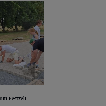
geebnet
um Festzelt