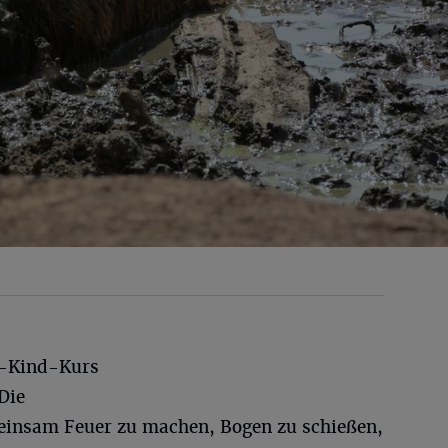
n-Kind-Kurs
Die
einsam Feuer zu machen, Bogen zu schießen,