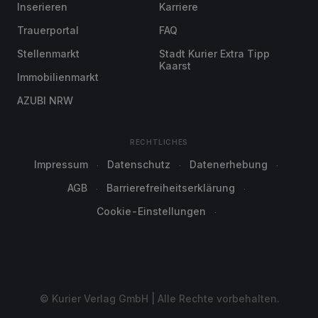
Inserieren
Karriere
Trauerportal
FAQ
Stellenmarkt
Stadt Kurier Extra Tipp
Kaarst
Immobilienmarkt
AZUBI NRW
RECHTLICHES
Impressum
Datenschutz
Datenerhebung
AGB
Barrierefreiheitserklärung
Cookie-Einstellungen
© Kurier Verlag GmbH | Alle Rechte vorbehalten.