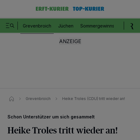
Grevenbroich
Jüchen
Sommergewinnspiel
Romm
Grevenbroich
Heike Troles (CDU) tritt wieder an!
Schon Unterstützer um sich gesammelt
Heike Troles tritt wieder an!