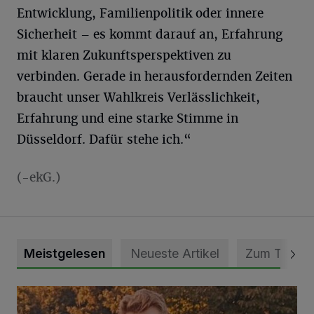
Entwicklung, Familienpolitik oder innere
Sicherheit – es kommt darauf an, Erfahrung
mit klaren Zukunftsperspektiven zu
verbinden. Gerade in herausfordernden Zeiten
braucht unser Wahlkreis Verlässlichkeit,
Erfahrung und eine starke Stimme in
Düsseldorf. Dafür stehe ich.“
(-ekG.)
Meistgelesen
Neueste Artikel
Zum Thema
Mit Herzblut die Gemeinschaft leben