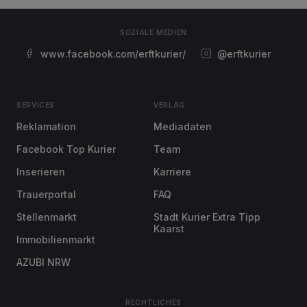
SOZIALE MEDIEN
www.facebook.com/erftkurier/
@erftkurier
SERVICES
VERLAG
Reklamation
Mediadaten
Facebook Top Kurier
Team
Inserieren
Karriere
Trauerportal
FAQ
Stellenmarkt
Stadt Kurier Extra Tipp
Kaarst
Immobilienmarkt
AZUBI NRW
RECHTLICHES