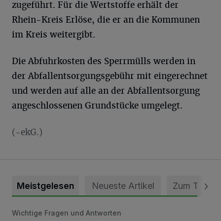
zugeführt. Für die Wertstoffe erhält der
Rhein-Kreis Erlöse, die er an die Kommunen
im Kreis weitergibt.
Die Abfuhrkosten des Sperrmülls werden in
der Abfallentsorgungsgebühr mit eingerechnet
und werden auf alle an der Abfallentsorgung
angeschlossenen Grundstücke umgelegt.
(-ekG.)
Meistgelesen
Neueste Artikel
Zum Thema
Wichtige Fragen und Antworten
Die Rolle der Digitalisierung in unserer heutigen Welt