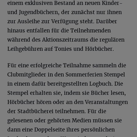
einem exklusiven Bestand an neuen Kinder-
und Jugendbüchern, der zunächst nur ihnen
zur Ausleihe zur Verfügung steht. Darüber
hinaus entfallen für die Teilnehmenden
während des Aktionszeitraums die regulären
Leihgebühren auf Tonies und Hörbücher.
Für eine erfolgreiche Teilnahme sammeln die
Clubmitglieder in den Sommerferien Stempel
in einem dafür bereitgestellten Logbuch. Die
Stempel erhalten sie, indem sie Bücher lesen,
Hörbücher hören oder an den Veranstaltungen
der Stadtbücherei teilnehmen. Für die
gelesenen oder gehörten Medien müssen sie
dann eine Doppelseite ihres persönlichen