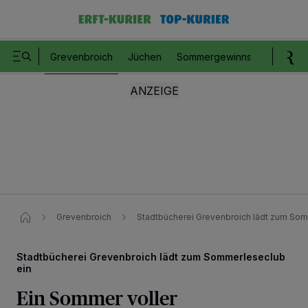
Grevenbroich
Jüchen
Sommergewinnspiel
Romm
Grevenbroich
Stadtbücherei Grevenbroich lädt zum Som
Stadtbücherei Grevenbroich lädt zum Sommerleseclub
ein
Ein Sommer voller