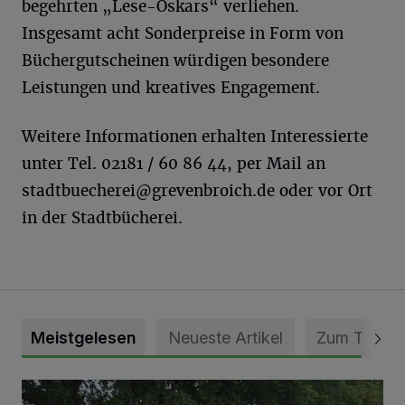
begehrten „Lese-Oskars“ verliehen.
Insgesamt acht Sonderpreise in Form von
Büchergutscheinen würdigen besondere
Leistungen und kreatives Engagement.
Weitere Informationen erhalten Interessierte
unter Tel. 02181 / 60 86 44, per Mail an
stadtbuecherei@grevenbroich.de
oder vor Ort
in der Stadtbücherei.
Meistgelesen
Neueste Artikel
Zum Thema
Pünktlich zum Schützenfest den Weg zum Festzelt geebne