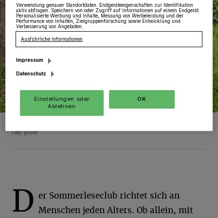
Verwendung genauer Standortdaten. Endgeräteeigenschaften zur Identifikation
aktiv abfragen. Speichern von oder Zugriff auf Informationen auf einem Endgerät.
Personalisierte Werbung und Inhalte, Messung von Werbeleistung und der
Performance von Inhalten, Zielgruppenforschung sowie Entwicklung und
Verbesserung von Angeboten.
Ausführliche Informationen
Impressum
Datenschutz
Einstellungen oder
OK
Ablehnen
Büchereileiterin Melina Kortmann.
Foto: privat
D
er Sommerleseclub richtet sich an
Menschen jeden Alters. Ob allein, mit