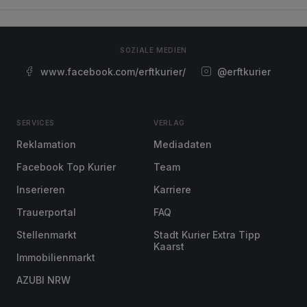
SOZIALE MEDIEN
www.facebook.com/erftkurier/
@erftkurier
SERVICES
VERLAG
Reklamation
Mediadaten
Facebook Top Kurier
Team
Inserieren
Karriere
Trauerportal
FAQ
Stellenmarkt
Stadt Kurier Extra Tipp
Kaarst
Immobilienmarkt
AZUBI NRW