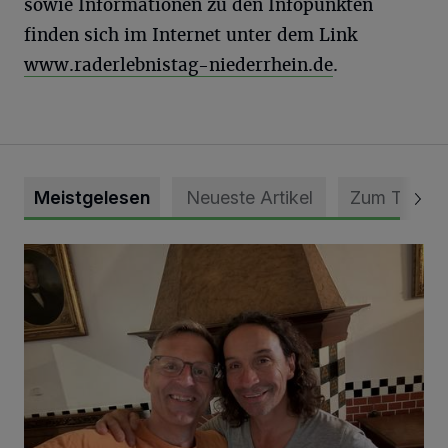
sowie Informationen zu den Infopunkten
finden sich im Internet unter dem Link
www.raderlebnistag-niederrhein.de
.
Meistgelesen
Neueste Artikel
Zum Thema
„Loss dir nix jefalle“ in 7 Tage 1 Song