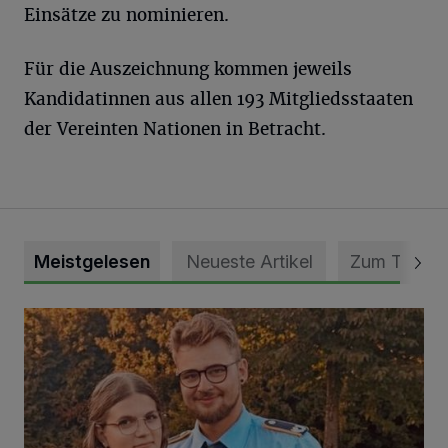
Einsätze zu nominieren.
Für die Auszeichnung kommen jeweils
Kandidatinnen aus allen 193 Mitgliedsstaaten
der Vereinten Nationen in Betracht.
Meistgelesen
Neueste Artikel
Zum Thema
Mit Herzblut die Gemeinschaft leben