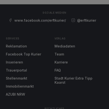
SOZIALE MEDIEN
www.facebook.com/erftkurier/
@erftkurier
SERVICES
VERLAG
Reklamation
Mediadaten
Facebook Top Kurier
Team
Inserieren
Karriere
Trauerportal
FAQ
Stellenmarkt
Stadt Kurier Extra Tipp
Kaarst
Immobilienmarkt
AZUBI NRW
RECHTLICHES