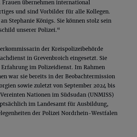
i. Frauen übernehmen international
tiges und sind Vorbilder für alle Kollegen.
an Stephanie Königs. Sie können stolz sein
child unserer Polizei.“
oberkommissarin der Kreispolizeibehörde
chdienst in Grevenbroich eingesetzt. Sie
e Erfahrung im Polizeidienst. Im Rahmen
nen war sie bereits in der Beobachtermission
orgien sowie zuletzt von September 2024 bis
r Vereinten Nationen im Südsudan (UNMISS)
auptsächlich im Landesamt für Ausbildung,
legenheiten der Polizei Nordrhein-Westfalen