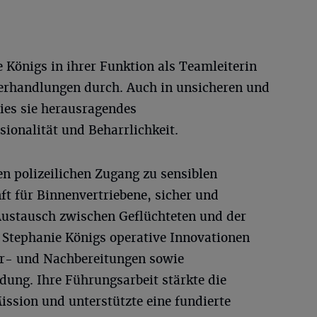
 Königs in ihrer Funktion als Teamleiterin
erhandlungen durch. Auch in unsicheren und
ies sie herausragendes
ionalität und Beharrlichkeit.
den polizeilichen Zugang zu sensiblen
ft für Binnenvertriebene, sicher und
 Austausch zwischen Geflüchteten und der
e Stephanie Königs operative Innovationen
or- und Nachbereitungen sowie
dung. Ihre Führungsarbeit stärkte die
sion und unterstützte eine fundierte