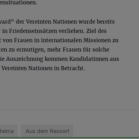
ensituationen.
ard“ der Vereinten Nationen wurde bereits
 in Friedenseinsätzen verliehen. Ziel des
it von Frauen in internationalen Missionen zu
ten zu ermutigen, mehr Frauen für solche
 die Auszeichnung kommen Kandidatinnen aus
r Vereinten Nationen in Betracht.
Thema
Aus dem Ressort