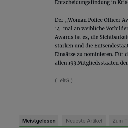
Entscheidungsfindung in Kris
Der „Woman Police Officer Aw
14-mal an weibliche Vorbilder
Awards ist es, die Sichtbarke
stärken und die Entsendestaa
Einsätze zu nominieren. Für
allen 193 Mitgliedsstaaten de
(-ekG.)
Meistgelesen
Neueste Artikel
Zum 