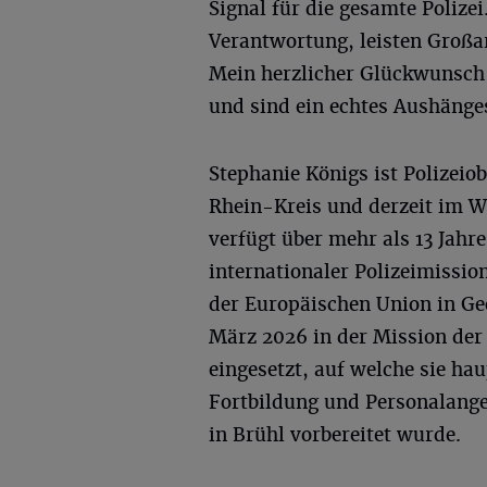
Signal für die gesamte Polize
Verantwortung, leisten Großar
Mein herzlicher Glückwunsch 
und sind ein echtes Aushänges
Stephanie Königs ist Polizei
Rhein-Kreis und derzeit im Wa
verfügt über mehr als 13 Jahr
internationaler Polizeimissio
der Europäischen Union in Ge
März 2026 in der Mission de
eingesetzt, auf welche sie h
Fortbildung und Personalange
in Brühl vorbereitet wurde.