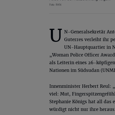
Foto: RKN
U
N-Generalsekretär Ant
Guterres verleiht ihr p
UN-Hauptquartier in N
„Woman Police Officer Award
als Leiterin eines 26-köpfige
Nationen im Südsudan (UNMI
Innenminister Herbert Reul: 
viel: Mut, Fingerspitzengefü
Stephanie Königs hat all das 
würdigt nicht nur ihre heraus