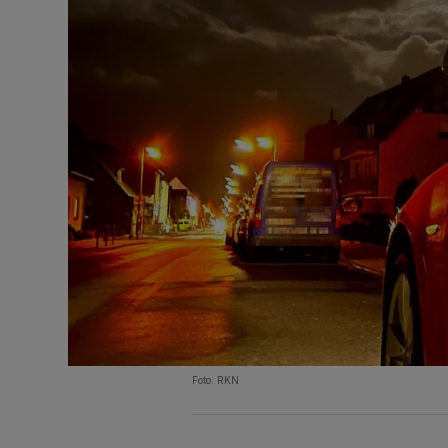
Foto: RKN