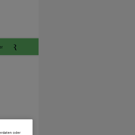
er
Anzeigen aufgeben
Reklamation
erdaten oder