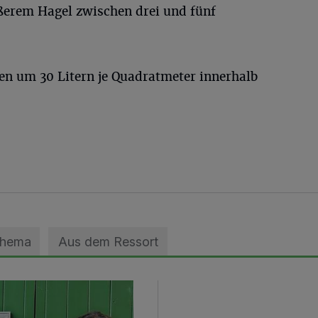
ßerem Hagel zwischen drei und fünf
en um 30 Litern je Quadratmeter innerhalb
Thema
Aus dem Ressort