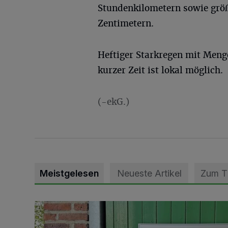
Stundenkilometern sowie grö
Zentimetern.
Heftiger Starkregen mit Meng
kurzer Zeit ist lokal möglich.
(-ekG.)
Meistgelesen
Neueste Artikel
Zum 
Vorbildlicher Einsatz für den Artenschutz gewürdigt