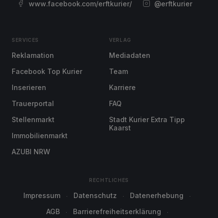
www.facebook.com/erftkurier/
@erftkurier
SERVICES
VERLAG
Reklamation
Mediadaten
Facebook Top Kurier
Team
Inserieren
Karriere
Trauerportal
FAQ
Stellenmarkt
Stadt Kurier Extra Tipp
Kaarst
Immobilienmarkt
AZUBI NRW
RECHTLICHES
Impressum
Datenschutz
Datenerhebung
AGB
Barrierefreiheitserklärung