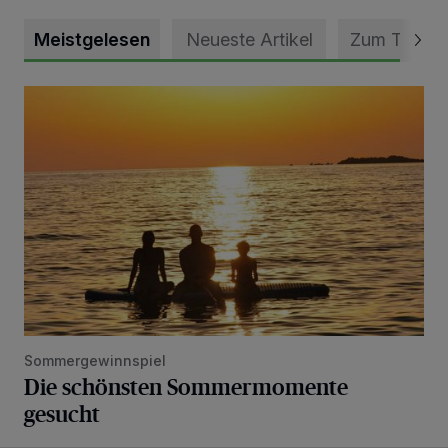
Meistgelesen
Neueste Artikel
Zum Thema
Die schönsten Sommermomente gesucht
Sommergewinnspiel
Die schönsten Sommermomente
gesucht