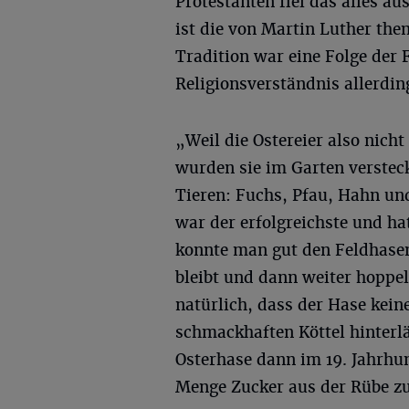
Protestanten fiel das alles a
ist die von Martin Luther the
Tradition war eine Folge der 
Religionsverständnis allerding
„Weil die Ostereier also nich
wurden sie im Garten verstec
Tieren: Fuchs, Pfau, Hahn un
war der erfolgreichste und ha
konnte man gut den Feldhasen 
bleibt und dann weiter hoppe
natürlich, dass der Hase keine
schmackhaften Köttel hinterlä
Osterhase dann im 19. Jahrhun
Menge Zucker aus der Rübe zu