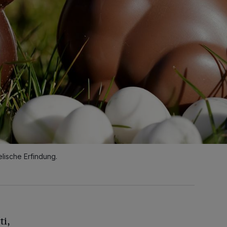
lische Erfindung.
ti,