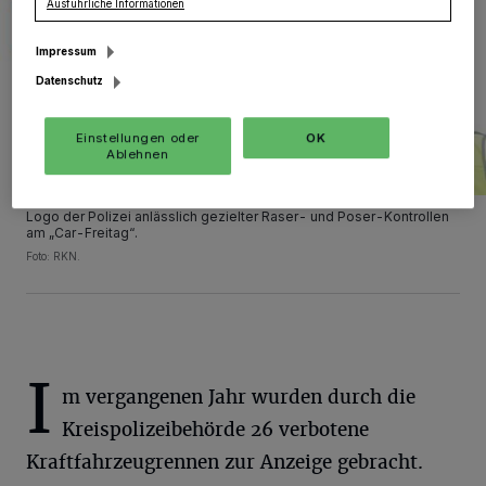
Ausführliche Informationen
Impressum
Datenschutz
Einstellungen oder
OK
Ablehnen
Logo der Polizei anlässlich gezielter Raser- und Poser-Kontrollen
am „Car-Freitag“.
Foto: RKN.
I
m vergangenen Jahr wurden durch die
Kreispolizeibehörde 26 verbotene
Kraftfahrzeugrennen zur Anzeige gebracht.