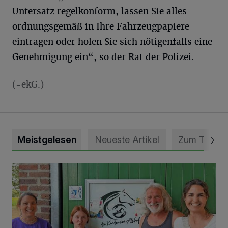
Untersatz regelkonform, lassen Sie alles
ordnungsgemäß in Ihre Fahrzeugpapiere
eintragen oder holen Sie sich nötigenfalls eine
Genehmigung ein“, so der Rat der Polizei.
(-ekG.)
Meistgelesen
Neueste Artikel
Zum Thema
Vorbildlicher Einsatz für den Artenschutz gewürdigt