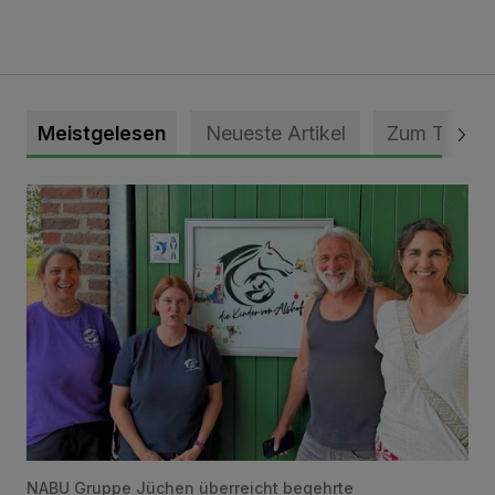
Meistgelesen
Neueste Artikel
Zum Thema
Vorbildlicher Einsatz für den Artenschutz gewürdigt
NABU Gruppe Jüchen überreicht begehrte