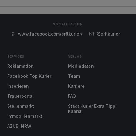
SOZIALE MEDIEN
www.facebook.com/erftkurier/
@erftkurier
SERVICES
VERLAG
Reklamation
Mediadaten
Facebook Top Kurier
Team
Inserieren
Karriere
Trauerportal
FAQ
Stellenmarkt
Stadt Kurier Extra Tipp
Kaarst
Immobilienmarkt
AZUBI NRW