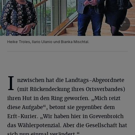
Heike Troles, Ilario Ulanio und Bianka Mischtal.
I
nzwischen hat die Landtags-Abgeordnete
(mit Rückendeckung ihres Ortsverbandes)
ihren Hut in den Ring geworfen. „Mich reizt
diese Aufgabe“, betont sie gegenüber dem
Erft-Kurier. „Wir haben hier in Grevenbroich
das Wählerpotenzial. Aber die Gesellschaft hat
sich nun einmal verändert.“